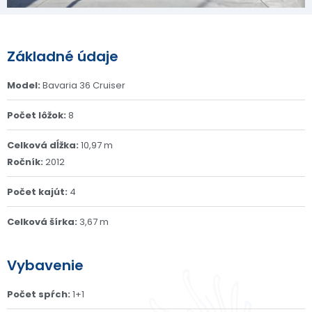
Základné údaje
Model:
Bavaria 36 Cruiser
Počet lôžok:
8
Celková dĺžka:
10,97 m
Ročník:
2012
Počet kajút:
4
Celková šírka:
3,67 m
Vybavenie
Počet spŕch:
1+1