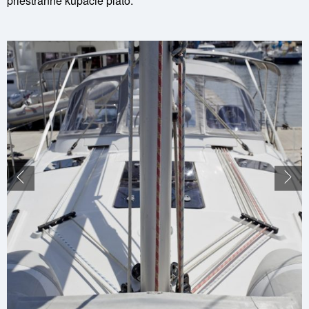
priestranné kúpacie plato.