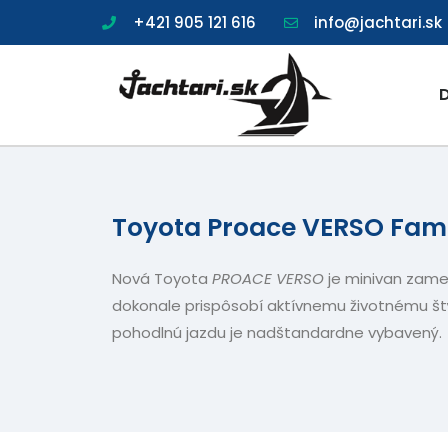
+421 905 121 616
info@jachtari.sk
Toyota Proace VERSO Fami
Nová Toyota
PROACE
VERSO
je minivan zamer
dokonale prispôsobí aktívnemu životnému štý
pohodlnú jazdu je nadštandardne vybavený.