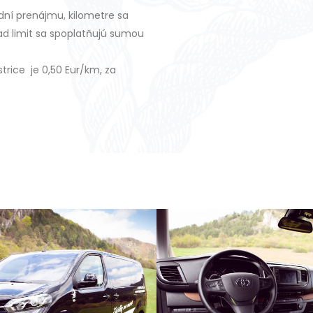
dní prenájmu, kilometre sa
ad limit sa spoplatňujú sumou
trice je 0,50 Eur/km, za