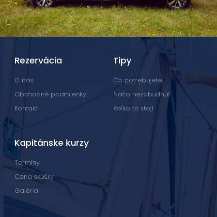
Rezervácia
Tipy
O nás
Čo potrebujete
Obchodné podmienky
Načo nezabudnúť
Kontakt
Koľko to stojí
Kapitánske kurzy
Termíny
Cena skúšky
Galéria