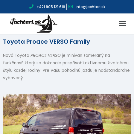
+421 905 121 616
info@jachtari.sk
Toyota Proace VERSO Family
Nová Toyota
PROACE
VERSO
je minivan zameraný na
funkčnosť, ktorý sa dokonale prispôsobí aktívnemu životnému
štýlu každej rodiny Pre Vašu pohodlnú jazdu je nadštandardne
vybavený.