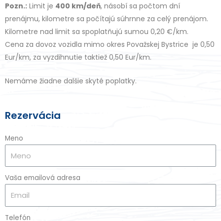
Pozn.:
Limit je
400 km/deň
, násobí sa počtom dní
prenájmu, kilometre sa počítajú súhrnne za celý prenájom.
Kilometre nad limit sa spoplatňujú sumou 0,20 €/km.
Cena za dovoz vozidla mimo okres Považskej Bystrice je 0,50
Eur/km, za vyzdihnutie taktiež 0,50 Eur/km.
Nemáme žiadne dalšie skyté poplatky.
Rezervácia
Meno
Vaša emailová adresa
Telefón