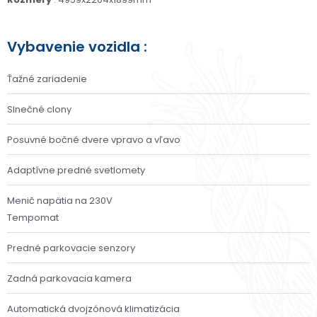
Vybavenie vozidla :
Ťažné zariadenie
Slnečné clony
Posuvné bočné dvere vpravo a vľavo
Adaptívne predné svetlomety
Menič napätia na 230V
Tempomat
Predné parkovacie senzory
Zadná parkovacia kamera
Automatická dvojzónová klimatizácia