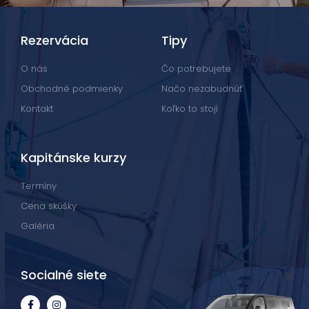
Rezervácia
Tipy
O nás
Čo potrebujete
Obchodné podmienky
Načo nezabudnúť
Kontakt
Koľko to stojí
Kapitánske kurzy
Termíny
Cena skúšky
Galéria
Socialné siete